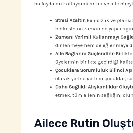
bu faydaları katlayarak artırır ve aile bire
Stresi Azaltır:
Belirsizlik ve plansı
herkesin ne zaman ne yapacağını b
Zamanı Verimli Kullanmayı Sağla
dinlenmeye hem de eğlenmeye dah
Aile Bağlarını Güçlendirir:
Birlikte
üyelerinin birlikte geçirdiği kalite
Çocuklara Sorumluluk Bilinci Aşıl
olarak yerine getiren çocuklar, s
Daha Sağlıklı Alışkanlıklar Oluşt
etmek, tüm ailenin sağlığını olum
Ailece Rutin Oluş