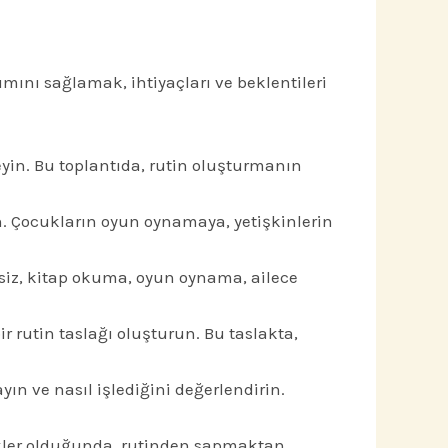
lımını sağlamak, ihtiyaçları ve beklentileri
eyin. Bu toplantıda, rutin oluşturmanın
in. Çocukların oyun oynamaya, yetişkinlerin
ersiz, kitap okuma, oyun oynama, ailece
ir rutin taslağı oluşturun. Bu taslakta,
ın ve nasıl işlediğini değerlendirin.
likler olduğunda, rutinden sapmaktan