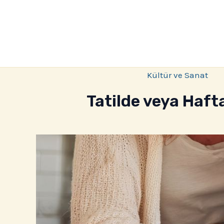
İçeriğe
atla
Kültür ve Sanat
Tatilde veya Hafta