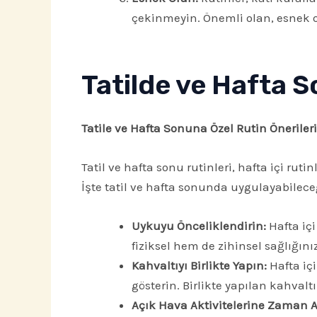
çekinmeyin. Önemli olan, esnek ol
Tatilde ve Hafta S
Tatile ve Hafta Sonuna Özel Rutin Önerileri
Tatil ve hafta sonu rutinleri, hafta içi ru
İşte tatil ve hafta sonunda uygulayabileceğ
Uykuyu Önceliklendirin:
Hafta içi
fiziksel hem de zihinsel sağlığını
Kahvaltıyı Birlikte Yapın:
Hafta içi
gösterin. Birlikte yapılan kahvalt
Açık Hava Aktivitelerine Zaman Ay