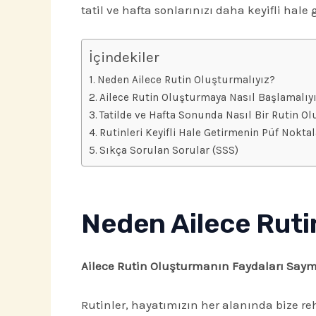
tatil ve hafta sonlarınızı daha keyifli hale
İçindekiler
Neden Ailece Rutin Oluşturmalıyız?
Ailece Rutin Oluşturmaya Nasıl Başlamalıy
Tatilde ve Hafta Sonunda Nasıl Bir Rutin O
Rutinleri Keyifli Hale Getirmenin Püf Noktal
Sıkça Sorulan Sorular (SSS)
Neden Ailece Ruti
Ailece Rutin Oluşturmanın Faydaları Saym
Rutinler, hayatımızın her alanında bize reh