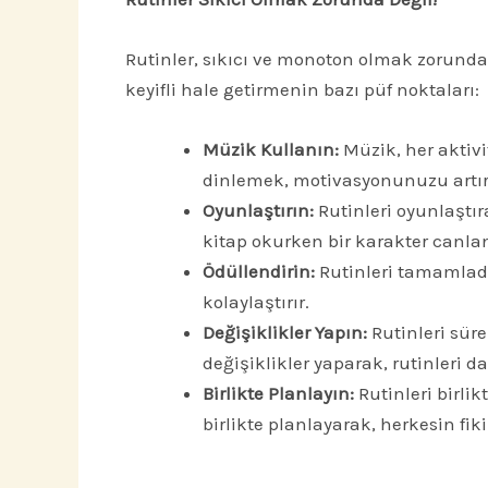
Rutinler, sıkıcı ve monoton olmak zorunda 
keyifli hale getirmenin bazı püf noktaları:
Müzik Kullanın:
Müzik, her aktivi
dinlemek, motivasyonunuzu artırı
Oyunlaştırın:
Rutinleri oyunlaştır
kitap okurken bir karakter canland
Ödüllendirin:
Rutinleri tamamladığ
kolaylaştırır.
Değişiklikler Yapın:
Rutinleri süre
değişiklikler yaparak, rutinleri da
Birlikte Planlayın:
Rutinleri birlik
birlikte planlayarak, herkesin fiki