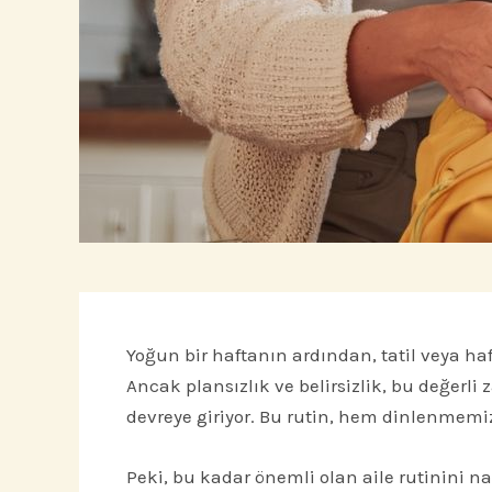
Yoğun bir haftanın ardından, tatil veya h
Ancak plansızlık ve belirsizlik, bu değerli
devreye giriyor. Bu rutin, hem dinlenmemiz
Peki, bu kadar önemli olan aile rutinini na