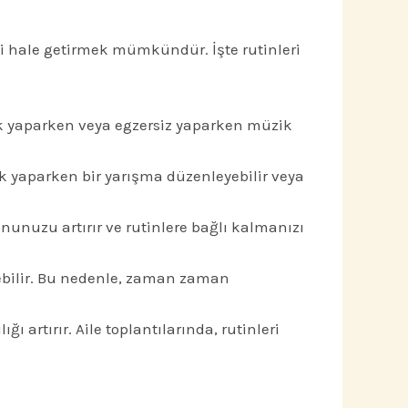
eli hale getirmek mümkündür. İşte rutinleri
lik yaparken veya egzersiz yaparken müzik
lik yaparken bir yarışma düzenleyebilir veya
unuzu artırır ve rutinlere bağlı kalmanızı
lebilir. Bu nedenle, zaman zaman
ı artırır. Aile toplantılarında, rutinleri