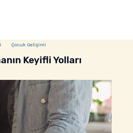
i
Çocuk Gelişimi
nın Keyifli Yolları