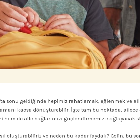
afta sonu geldiğinde hepimiz rahatlamak, eğlenmek ve aile
 zamanı kaosa dönüştürebilir. İşte tam bu noktada, ailece 
i hem de aile bağlarımızı güçlendirmemizi sağlayacak sihi
sıl oluşturabiliriz ve neden bu kadar faydalı? Gelin, bu so