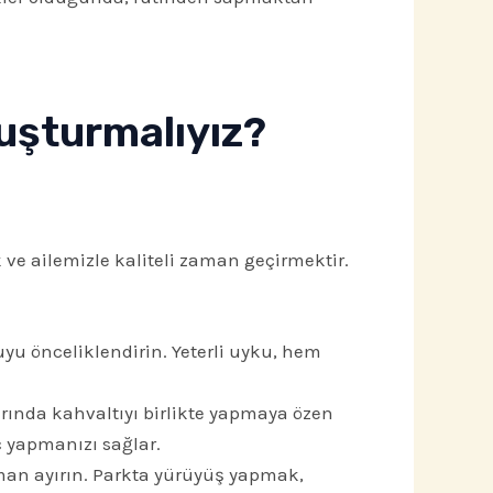
luşturmalıyız?
k ve ailemizle kaliteli zaman geçirmektir.
uyu önceliklendirin. Yeterli uyku, hem
larında kahvaltıyı birlikte yapmaya özen
ıç yapmanızı sağlar.
man ayırın. Parkta yürüyüş yapmak,