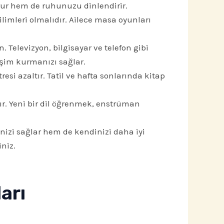
rur hem de ruhunuzu dinlendirir.
limleri olmalıdır. Ailece masa oyunları
 Televizyon, bilgisayar ve telefon gibi
işim kurmanızı sağlar.
si azaltır. Tatil ve hafta sonlarında kitap
ttır. Yeni bir dil öğrenmek, enstrüman
zi sağlar hem de kendinizi daha iyi
niz.
arı