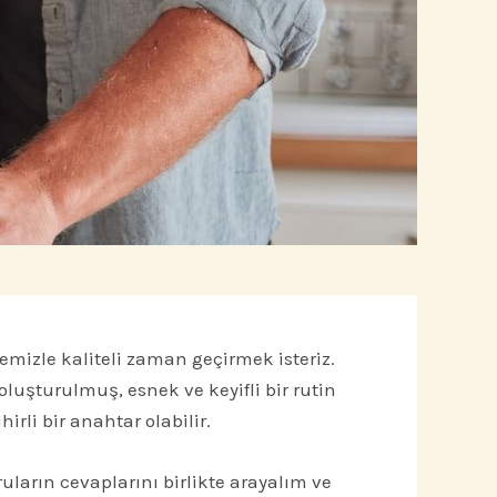
mizle kaliteli zaman geçirmek isteriz.
oluşturulmuş, esnek ve keyifli bir rutin
rli bir anahtar olabilir.
ruların cevaplarını birlikte arayalım ve