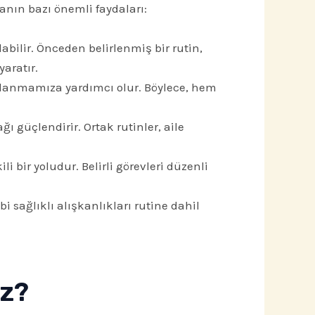
manın bazı önemli faydaları:
abilir. Önceden belirlenmiş bir rutin,
aratır.
llanmamıza yardımcı olur. Böylece, hem
ağı güçlendirir. Ortak rutinler, aile
 bir yoludur. Belirli görevleri düzenli
i sağlıklı alışkanlıkları rutine dahil
ız?