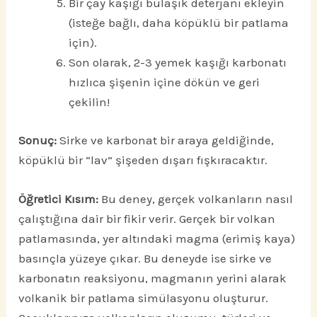
Bir çay kaşığı bulaşık deterjanı ekleyin
(isteğe bağlı, daha köpüklü bir patlama
için).
Son olarak, 2-3 yemek kaşığı karbonatı
hızlıca şişenin içine dökün ve geri
çekilin!
Sonuç:
Sirke ve karbonat bir araya geldiğinde,
köpüklü bir “lav” şişeden dışarı fışkıracaktır.
Öğretici Kısım:
Bu deney, gerçek volkanların nasıl
çalıştığına dair bir fikir verir. Gerçek bir volkan
patlamasında, yer altındaki magma (erimiş kaya)
basınçla yüzeye çıkar. Bu deneyde ise sirke ve
karbonatın reaksiyonu, magmanın yerini alarak
volkanik bir patlama simülasyonu oluşturur.