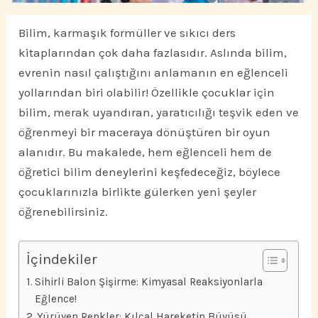
Bilim, karmaşık formüller ve sıkıcı ders
kitaplarından çok daha fazlasıdır. Aslında bilim,
evrenin nasıl çalıştığını anlamanın en eğlenceli
yollarından biri olabilir! Özellikle çocuklar için
bilim, merak uyandıran, yaratıcılığı teşvik eden ve
öğrenmeyi bir maceraya dönüştüren bir oyun
alanıdır. Bu makalede, hem eğlenceli hem de
öğretici bilim deneylerini keşfedeceğiz, böylece
çocuklarınızla birlikte gülerken yeni şeyler
öğrenebilirsiniz.
İçindekiler
Sihirli Balon Şişirme: Kimyasal Reaksiyonlarla
Eğlence!
Yürüyen Renkler: Kılcal Hareketin Büyüsü