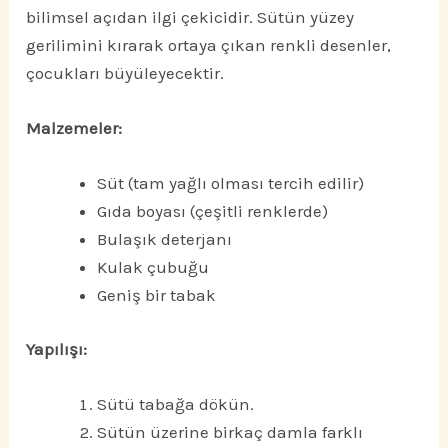
bilimsel açıdan ilgi çekicidir. Sütün yüzey
gerilimini kırarak ortaya çıkan renkli desenler,
çocukları büyüleyecektir.
Malzemeler:
Süt (tam yağlı olması tercih edilir)
Gıda boyası (çeşitli renklerde)
Bulaşık deterjanı
Kulak çubuğu
Geniş bir tabak
Yapılışı:
Sütü tabağa dökün.
Sütün üzerine birkaç damla farklı