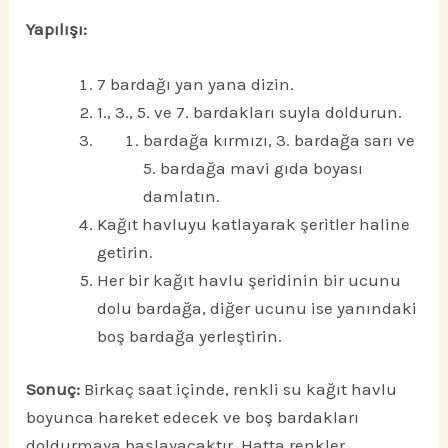
Yapılışı:
7 bardağı yan yana dizin.
1., 3., 5. ve 7. bardakları suyla doldurun.
bardağa kırmızı, 3. bardağa sarı ve
5. bardağa mavi gıda boyası
damlatın.
Kağıt havluyu katlayarak şeritler haline
getirin.
Her bir kağıt havlu şeridinin bir ucunu
dolu bardağa, diğer ucunu ise yanındaki
boş bardağa yerleştirin.
Sonuç:
Birkaç saat içinde, renkli su kağıt havlu
boyunca hareket edecek ve boş bardakları
doldurmaya başlayacaktır. Hatta renkler