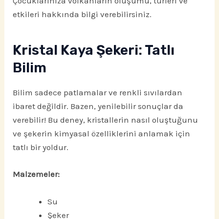
Çocuklarınıza volkanların oluşumu, türleri ve
etkileri hakkında bilgi verebilirsiniz.
Kristal Kaya Şekeri: Tatlı
Bilim
Bilim sadece patlamalar ve renkli sıvılardan
ibaret değildir. Bazen, yenilebilir sonuçlar da
verebilir! Bu deney, kristallerin nasıl oluştuğunu
ve şekerin kimyasal özelliklerini anlamak için
tatlı bir yoldur.
Malzemeler:
Su
Şeker