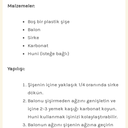
Malzemeler:
Boş bir plastik şişe
Balon
Sirke
Karbonat
Huni (isteğe bağlı)
Yapılışı:
Şişenin içine yaklaşık 1/4 oranında sirke
dökün.
Balonu şişirmeden ağzını genişletin ve
içine 2-3 yemek kaşığı karbonat koyun.
Huni kullanmak işinizi kolaylaştırabilir.
Balonun ağzını şişenin ağzına geçirin