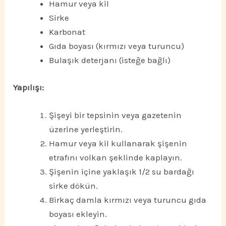
Hamur veya kil
Sirke
Karbonat
Gıda boyası (kırmızı veya turuncu)
Bulaşık deterjanı (isteğe bağlı)
Yapılışı:
Şişeyi bir tepsinin veya gazetenin
üzerine yerleştirin.
Hamur veya kil kullanarak şişenin
etrafını volkan şeklinde kaplayın.
Şişenin içine yaklaşık 1/2 su bardağı
sirke dökün.
Birkaç damla kırmızı veya turuncu gıda
boyası ekleyin.