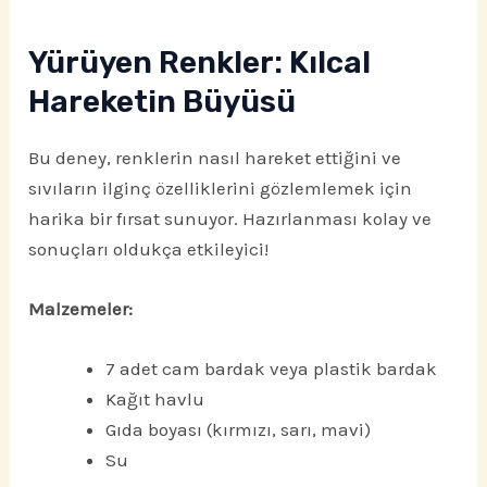
Yürüyen Renkler: Kılcal
Hareketin Büyüsü
Bu deney, renklerin nasıl hareket ettiğini ve
sıvıların ilginç özelliklerini gözlemlemek için
harika bir fırsat sunuyor. Hazırlanması kolay ve
sonuçları oldukça etkileyici!
Malzemeler:
7 adet cam bardak veya plastik bardak
Kağıt havlu
Gıda boyası (kırmızı, sarı, mavi)
Su