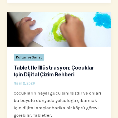
Kültür ve Sanat
Tablet Ile İllüstrasyon: Çocuklar
İçin Dijital Çizim Rehberi
Nisan 2, 2026
Çocukların hayal gücü sınırsızdır ve onları
bu büyülü dünyada yolculuğa çıkarmak
için dijital araçlar harika bir köprü görevi
görebilir. Tabletler,