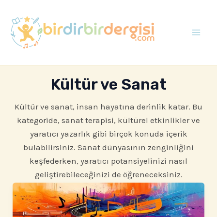
İçeriğe
atla
Mai
Men
Kültür ve Sanat
Kültür ve sanat, insan hayatına derinlik katar. Bu
kategoride, sanat terapisi, kültürel etkinlikler ve
yaratıcı yazarlık gibi birçok konuda içerik
bulabilirsiniz. Sanat dünyasının zenginliğini
keşfederken, yaratıcı potansiyelinizi nasıl
geliştirebileceğinizi de öğreneceksiniz.