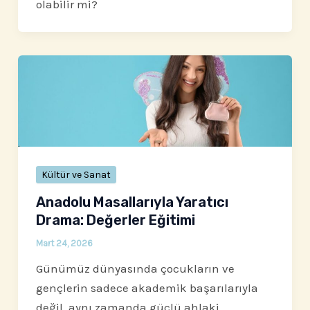
olabilir mi?
Kültür ve Sanat
Anadolu Masallarıyla Yaratıcı
Drama: Değerler Eğitimi
Mart 24, 2026
Günümüz dünyasında çocukların ve
gençlerin sadece akademik başarılarıyla
değil, aynı zamanda güçlü ahlaki