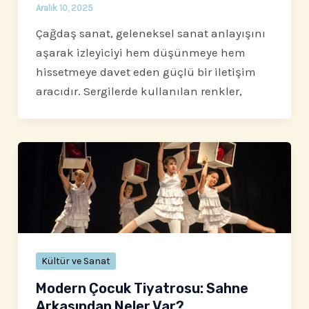
Aralık 10, 2025
Çağdaş sanat, geleneksel sanat anlayışını
aşarak izleyiciyi hem düşünmeye hem
hissetmeye davet eden güçlü bir iletişim
aracıdır. Sergilerde kullanılan renkler,
Kültür ve Sanat
Modern Çocuk Tiyatrosu: Sahne
Arkasından Neler Var?