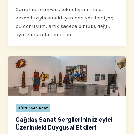
Günümüz dünyası, teknolojinin nefes
kesen hızıyla sürekli yeniden şekilleniyor;
bu dönüşüm, artık sadece bir lüks değil,
aynı zamanda temel bir
Kültür ve Sanat
Çağdaş Sanat Sergilerinin İzleyici
Üzerindeki Duygusal Etkileri