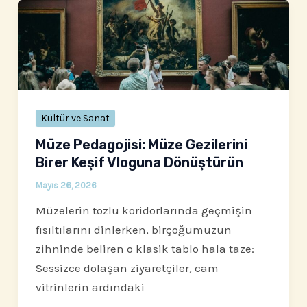
Kültür ve Sanat
Müze Pedagojisi: Müze Gezilerini
Birer Keşif Vloguna Dönüştürün
Mayıs 26, 2026
Müzelerin tozlu koridorlarında geçmişin
fısıltılarını dinlerken, birçoğumuzun
zihninde beliren o klasik tablo hala taze:
Sessizce dolaşan ziyaretçiler, cam
vitrinlerin ardındaki