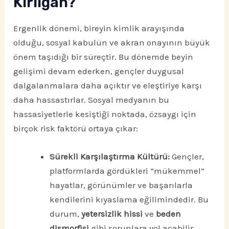
Kırılgan?
Ergenlik dönemi, bireyin kimlik arayışında
olduğu, sosyal kabulün ve akran onayının büyük
önem taşıdığı bir süreçtir. Bu dönemde beyin
gelişimi devam ederken, gençler duygusal
dalgalanmalara daha açıktır ve eleştiriye karşı
daha hassastırlar. Sosyal medyanın bu
hassasiyetlerle kesiştiği noktada, özsaygı için
birçok risk faktörü ortaya çıkar:
Sürekli Karşılaştırma Kültürü:
Gençler,
platformlarda gördükleri “mükemmel”
hayatlar, görünümler ve başarılarla
kendilerini kıyaslama eğilimindedir. Bu
durum,
yetersizlik hissi
ve
beden
dismorfisi
gibi sorunlara yol açabilir.