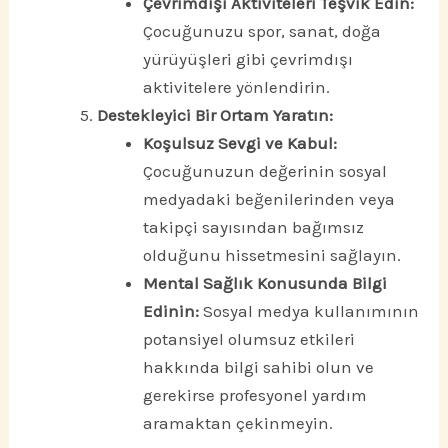
Çevrimdışı Aktiviteleri Teşvik Edin:
Çocuğunuzu spor, sanat, doğa
yürüyüşleri gibi çevrimdışı
aktivitelere yönlendirin.
Destekleyici Bir Ortam Yaratın:
Koşulsuz Sevgi ve Kabul:
Çocuğunuzun değerinin sosyal
medyadaki beğenilerinden veya
takipçi sayısından bağımsız
olduğunu hissetmesini sağlayın.
Mental Sağlık Konusunda Bilgi
Edinin:
Sosyal medya kullanımının
potansiyel olumsuz etkileri
hakkında bilgi sahibi olun ve
gerekirse profesyonel yardım
aramaktan çekinmeyin.