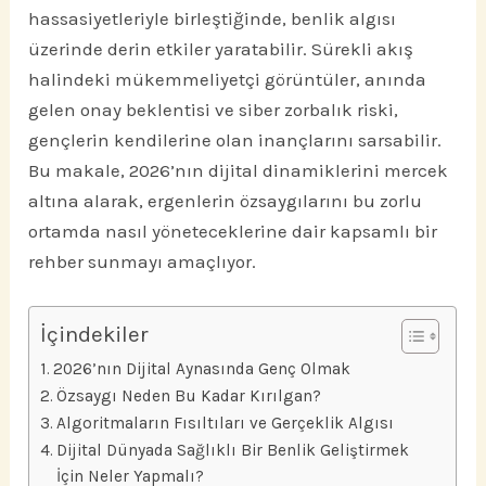
hassasiyetleriyle birleştiğinde, benlik algısı
üzerinde derin etkiler yaratabilir. Sürekli akış
halindeki mükemmeliyetçi görüntüler, anında
gelen onay beklentisi ve siber zorbalık riski,
gençlerin kendilerine olan inançlarını sarsabilir.
Bu makale, 2026’nın dijital dinamiklerini mercek
altına alarak, ergenlerin özsaygılarını bu zorlu
ortamda nasıl yöneteceklerine dair kapsamlı bir
rehber sunmayı amaçlıyor.
İçindekiler
2026’nın Dijital Aynasında Genç Olmak
Özsaygı Neden Bu Kadar Kırılgan?
Algoritmaların Fısıltıları ve Gerçeklik Algısı
Dijital Dünyada Sağlıklı Bir Benlik Geliştirmek
İçin Neler Yapmalı?