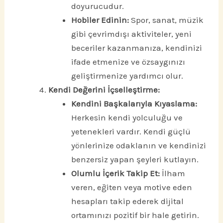
doyurucudur.
Hobiler Edinin:
Spor, sanat, müzik
gibi çevrimdışı aktiviteler, yeni
beceriler kazanmanıza, kendinizi
ifade etmenize ve özsaygınızı
geliştirmenize yardımcı olur.
Kendi Değerini İçselleştirme:
Kendini Başkalarıyla Kıyaslama:
Herkesin kendi yolculuğu ve
yetenekleri vardır. Kendi güçlü
yönlerinize odaklanın ve kendinizi
benzersiz yapan şeyleri kutlayın.
Olumlu İçerik Takip Et:
İlham
veren, eğiten veya motive eden
hesapları takip ederek dijital
ortamınızı pozitif bir hale getirin.