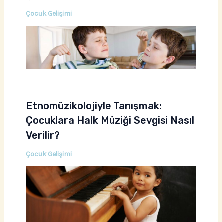
Çocuk Gelişimi
Etnomüzikolojiyle Tanışmak:
Çocuklara Halk Müziği Sevgisi Nasıl
Verilir?
Çocuk Gelişimi