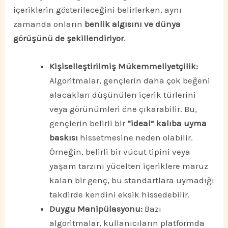
içeriklerin gösterileceğini belirlerken, aynı
zamanda onların
benlik algısını ve dünya
görüşünü de şekillendiriyor
.
Kişiselleştirilmiş Mükemmeliyetçilik:
Algoritmalar, gençlerin daha çok beğeni
alacakları düşünülen içerik türlerini
veya görünümleri öne çıkarabilir. Bu,
gençlerin belirli bir
“ideal” kalıba uyma
baskısı
hissetmesine neden olabilir.
Örneğin, belirli bir vücut tipini veya
yaşam tarzını yücelten içeriklere maruz
kalan bir genç, bu standartlara uymadığı
takdirde kendini eksik hissedebilir.
Duygu Manipülasyonu:
Bazı
algoritmalar, kullanıcıların platformda