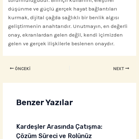
sorumluluğudur. Bilinçli kullanım, eleştirel
düşünme ve güçlü gerçek hayat bağlantıları
kurmak, dijital çağda sağlıklı bir benlik algısı
geliştirmenin anahtarıdır. Unutmayın, en değerli
onay, ekranlardan gelen değil, kendi içimizden
gelen ve gerçek ilişkilerle beslenen onaydır.
ÖNCEKI
NEXT
Benzer Yazılar
Kardeşler Arasında Çatışma:
Çözüm Süreci ve Rolünüz