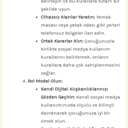
belirleyin ve bu kurallara tutarlı bir
şekilde uyun.
Cihazsız Alanlar Yaratın:
Yemek
masası veya yatak odası gibi yerleri
telefonsuz bölgeler ilan edin.
Ortak Kararlar Alın:
Çocuğunuzla
birlikte sosyal medya kullanım
kurallarını belirlemek, onların
kurallara daha çok sahiplenmesini
sağlar.
Rol Model Olun:
Kendi Dijital Alışkanlıklarınızı
Gözden Geçirin:
Kendi sosyal medya
kullanımınızda ölçülü ve bilinçli
davranarak çocuğunuza iyi bir
örnek olun.