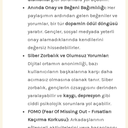
Anında Onay ve Beğeni Bağımlılığı:
Her
paylaşımın ardından gelen beğeniler ve
yorumlar, bir tür
dopamin ödül döngüsü
yaratır. Gençler, sosyal medyada yeterli
onay alamadıklarında kendilerini
değersiz hissedebilirler.
Siber Zorbalık ve Olumsuz Yorumlar:
Dijital ortamın anonimliği, bazı
kullanıcıların başkalarına karşı daha
acımasız olmasına olanak tanır. Siber
zorbalık, gençlerin özsaygısını derinden
yaralayabilir ve
kaygı, depresyon
gibi
ciddi psikolojik sorunlara yol açabilir.
FOMO (Fear Of Missing Out – Fırsatları
Kaçırma Korkusu):
Arkadaşlarının
eğlenceli aktivitelerini veya başarılarını