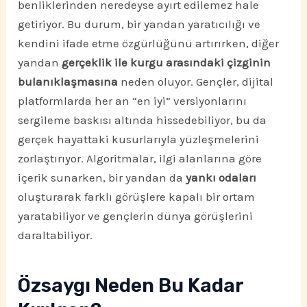
benliklerinden neredeyse ayırt edilemez hale
getiriyor. Bu durum, bir yandan yaratıcılığı ve
kendini ifade etme özgürlüğünü artırırken, diğer
yandan
gerçeklik ile kurgu arasındaki çizginin
bulanıklaşmasına
neden oluyor. Gençler, dijital
platformlarda her an “en iyi” versiyonlarını
sergileme baskısı altında hissedebiliyor, bu da
gerçek hayattaki kusurlarıyla yüzleşmelerini
zorlaştırıyor. Algoritmalar, ilgi alanlarına göre
içerik sunarken, bir yandan da
yankı odaları
oluşturarak farklı görüşlere kapalı bir ortam
yaratabiliyor ve gençlerin dünya görüşlerini
daraltabiliyor.
Özsaygı Neden Bu Kadar