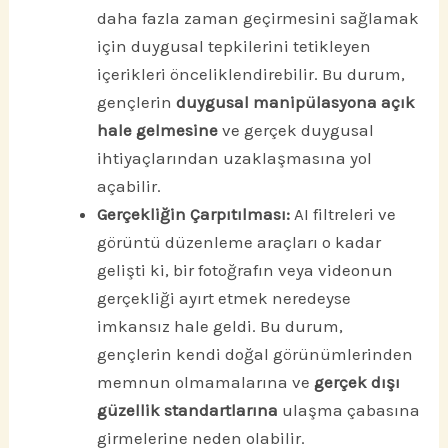
daha fazla zaman geçirmesini sağlamak
için duygusal tepkilerini tetikleyen
içerikleri önceliklendirebilir. Bu durum,
gençlerin
duygusal manipülasyona açık
hale gelmesine
ve gerçek duygusal
ihtiyaçlarından uzaklaşmasına yol
açabilir.
Gerçekliğin Çarpıtılması:
AI filtreleri ve
görüntü düzenleme araçları o kadar
gelişti ki, bir fotoğrafın veya videonun
gerçekliği ayırt etmek neredeyse
imkansız hale geldi. Bu durum,
gençlerin kendi doğal görünümlerinden
memnun olmamalarına ve
gerçek dışı
güzellik standartlarına
ulaşma çabasına
girmelerine neden olabilir.