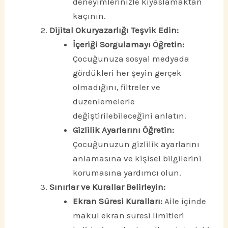
deneyimlerinizle kıyaslamaktan
kaçının.
Dijital Okuryazarlığı Teşvik Edin:
İçeriği Sorgulamayı Öğretin:
Çocuğunuza sosyal medyada
gördükleri her şeyin gerçek
olmadığını, filtreler ve
düzenlemelerle
değiştirilebileceğini anlatın.
Gizlilik Ayarlarını Öğretin:
Çocuğunuzun gizlilik ayarlarını
anlamasına ve kişisel bilgilerini
korumasına yardımcı olun.
Sınırlar ve Kurallar Belirleyin:
Ekran Süresi Kuralları:
Aile içinde
makul ekran süresi limitleri