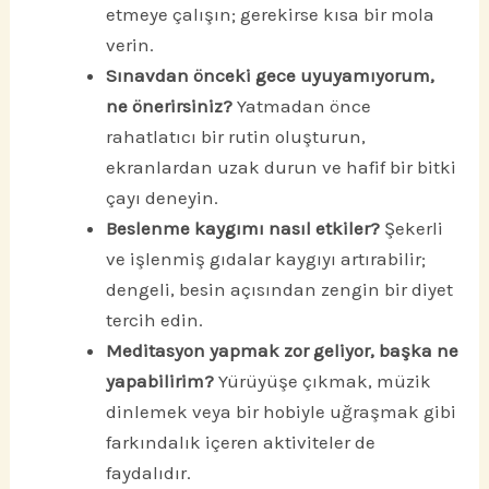
etmeye çalışın; gerekirse kısa bir mola
verin.
Sınavdan önceki gece uyuyamıyorum,
ne önerirsiniz?
Yatmadan önce
rahatlatıcı bir rutin oluşturun,
ekranlardan uzak durun ve hafif bir bitki
çayı deneyin.
Beslenme kaygımı nasıl etkiler?
Şekerli
ve işlenmiş gıdalar kaygıyı artırabilir;
dengeli, besin açısından zengin bir diyet
tercih edin.
Meditasyon yapmak zor geliyor, başka ne
yapabilirim?
Yürüyüşe çıkmak, müzik
dinlemek veya bir hobiyle uğraşmak gibi
farkındalık içeren aktiviteler de
faydalıdır.