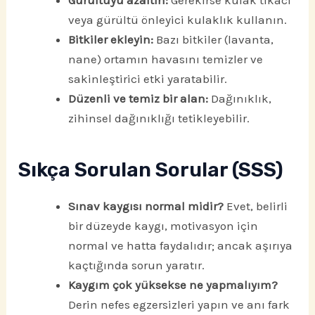
Gürültüyü azaltın:
Gerekirse kulak tıkacı
veya gürültü önleyici kulaklık kullanın.
Bitkiler ekleyin:
Bazı bitkiler (lavanta,
nane) ortamın havasını temizler ve
sakinleştirici etki yaratabilir.
Düzenli ve temiz bir alan:
Dağınıklık,
zihinsel dağınıklığı tetikleyebilir.
Sıkça Sorulan Sorular (SSS)
Sınav kaygısı normal midir?
Evet, belirli
bir düzeyde kaygı, motivasyon için
normal ve hatta faydalıdır; ancak aşırıya
kaçtığında sorun yaratır.
Kaygım çok yüksekse ne yapmalıyım?
Derin nefes egzersizleri yapın ve anı fark