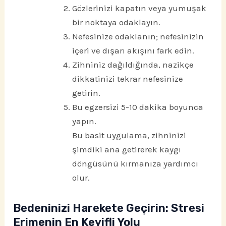
Gözlerinizi kapatın veya yumuşak
bir noktaya odaklayın.
Nefesinize odaklanın; nefesinizin
içeri ve dışarı akışını fark edin.
Zihniniz dağıldığında, nazikçe
dikkatinizi tekrar nefesinize
getirin.
Bu egzersizi 5-10 dakika boyunca
yapın.
Bu basit uygulama, zihninizi
şimdiki ana getirerek kaygı
döngüsünü kırmanıza yardımcı
olur.
Bedeninizi Harekete Geçirin: Stresi
Erimenin En Keyifli Yolu