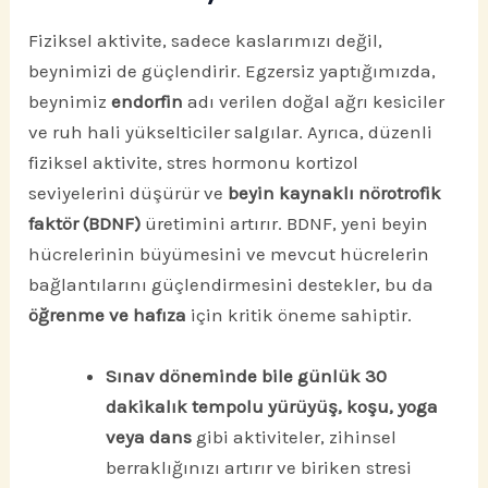
Fiziksel aktivite, sadece kaslarımızı değil,
beynimizi de güçlendirir. Egzersiz yaptığımızda,
beynimiz
endorfin
adı verilen doğal ağrı kesiciler
ve ruh hali yükselticiler salgılar. Ayrıca, düzenli
fiziksel aktivite, stres hormonu kortizol
seviyelerini düşürür ve
beyin kaynaklı nörotrofik
faktör (BDNF)
üretimini artırır. BDNF, yeni beyin
hücrelerinin büyümesini ve mevcut hücrelerin
bağlantılarını güçlendirmesini destekler, bu da
öğrenme ve hafıza
için kritik öneme sahiptir.
Sınav döneminde bile günlük 30
dakikalık tempolu yürüyüş, koşu, yoga
veya dans
gibi aktiviteler, zihinsel
berraklığınızı artırır ve biriken stresi