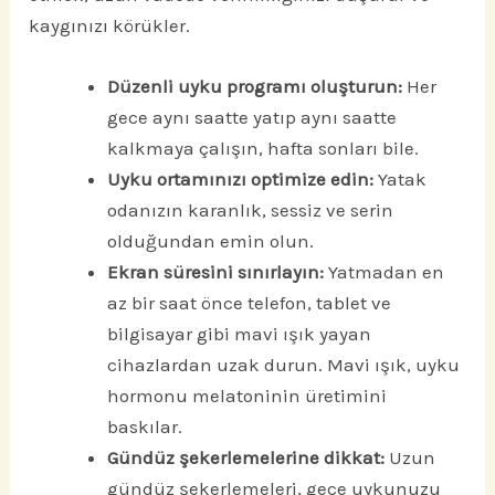
kaygınızı körükler.
Düzenli uyku programı oluşturun:
Her
gece aynı saatte yatıp aynı saatte
kalkmaya çalışın, hafta sonları bile.
Uyku ortamınızı optimize edin:
Yatak
odanızın karanlık, sessiz ve serin
olduğundan emin olun.
Ekran süresini sınırlayın:
Yatmadan en
az bir saat önce telefon, tablet ve
bilgisayar gibi mavi ışık yayan
cihazlardan uzak durun. Mavi ışık, uyku
hormonu melatoninin üretimini
baskılar.
Gündüz şekerlemelerine dikkat:
Uzun
gündüz şekerlemeleri, gece uykunuzu