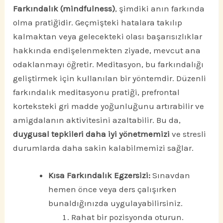
Farkındalık (mindfulness)
, şimdiki anın farkında
olma pratiğidir. Geçmişteki hatalara takılıp
kalmaktan veya gelecekteki olası başarısızlıklar
hakkında endişelenmekten ziyade, mevcut ana
odaklanmayı öğretir. Meditasyon, bu farkındalığı
geliştirmek için kullanılan bir yöntemdir. Düzenli
farkındalık meditasyonu pratiği, prefrontal
korteksteki gri madde yoğunluğunu artırabilir ve
amigdalanın aktivitesini azaltabilir. Bu da,
duygusal tepkileri daha iyi yönetmemizi
ve stresli
durumlarda daha sakin kalabilmemizi sağlar.
Kısa Farkındalık Egzersizi:
Sınavdan
hemen önce veya ders çalışırken
bunaldığınızda uygulayabilirsiniz.
Rahat bir pozisyonda oturun.