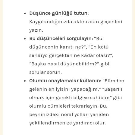
Düşünce günlüğü tutun:
Kaygılandığınızda aklınızdan geçenleri
yazın.
Bu düşünceleri sorgulayın:
“Bu
düşüncenin kanıtı ne?”, “En kötü
senaryo gerçekten ne kadar olası?”,
“Başka nasıl düşünebilirim?” gibi
sorular sorun.
Olumlu onaylamalar kullanın:
“Elimden
gelenin en iyisini yapacağım,” “Başarılı
olmak için gerekli bilgiye sahibim” gibi
olumlu cümleleri tekrarlayın. Bu,
beyninizdeki nöral yolları yeniden
şekillendirmenize yardımcı olur.