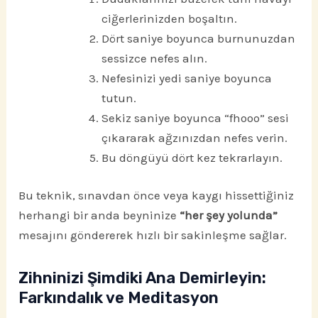
ciğerlerinizden boşaltın.
Dört saniye boyunca burnunuzdan
sessizce nefes alın.
Nefesinizi yedi saniye boyunca
tutun.
Sekiz saniye boyunca “fhooo” sesi
çıkararak ağzınızdan nefes verin.
Bu döngüyü dört kez tekrarlayın.
Bu teknik, sınavdan önce veya kaygı hissettiğiniz
herhangi bir anda beyninize
“her şey yolunda”
mesajını göndererek hızlı bir sakinleşme sağlar.
Zihninizi Şimdiki Ana Demirleyin:
Farkındalık ve Meditasyon