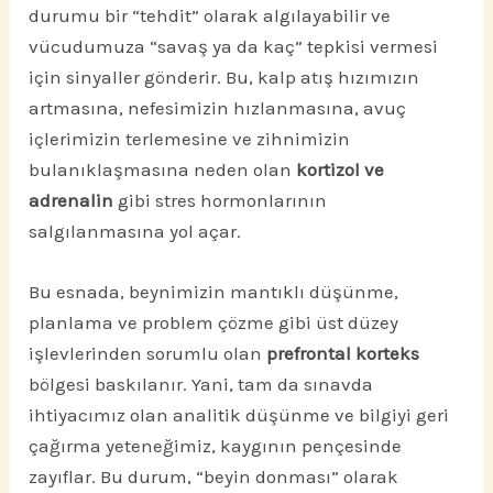
durumu bir “tehdit” olarak algılayabilir ve
vücudumuza “savaş ya da kaç” tepkisi vermesi
için sinyaller gönderir. Bu, kalp atış hızımızın
artmasına, nefesimizin hızlanmasına, avuç
içlerimizin terlemesine ve zihnimizin
bulanıklaşmasına neden olan
kortizol ve
adrenalin
gibi stres hormonlarının
salgılanmasına yol açar.
Bu esnada, beynimizin mantıklı düşünme,
planlama ve problem çözme gibi üst düzey
işlevlerinden sorumlu olan
prefrontal korteks
bölgesi baskılanır. Yani, tam da sınavda
ihtiyacımız olan analitik düşünme ve bilgiyi geri
çağırma yeteneğimiz, kaygının pençesinde
zayıflar. Bu durum, “beyin donması” olarak