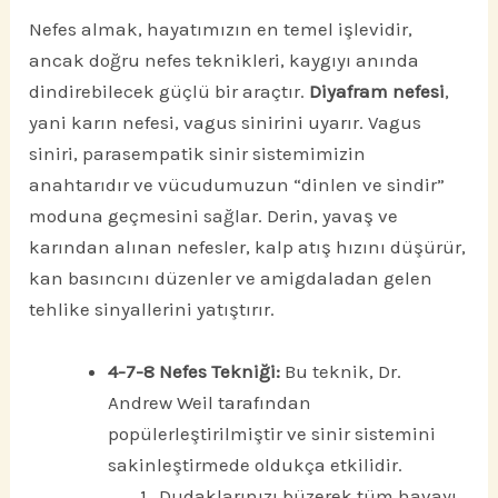
Nefes almak, hayatımızın en temel işlevidir,
ancak doğru nefes teknikleri, kaygıyı anında
dindirebilecek güçlü bir araçtır.
Diyafram nefesi
,
yani karın nefesi, vagus sinirini uyarır. Vagus
siniri, parasempatik sinir sistemimizin
anahtarıdır ve vücudumuzun “dinlen ve sindir”
moduna geçmesini sağlar. Derin, yavaş ve
karından alınan nefesler, kalp atış hızını düşürür,
kan basıncını düzenler ve amigdaladan gelen
tehlike sinyallerini yatıştırır.
4-7-8 Nefes Tekniği:
Bu teknik, Dr.
Andrew Weil tarafından
popülerleştirilmiştir ve sinir sistemini
sakinleştirmede oldukça etkilidir.
Dudaklarınızı büzerek tüm havayı