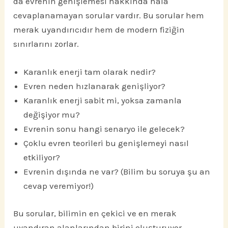
da evrenin genişlemesi hakkında hâlâ
cevaplanamayan sorular vardır. Bu sorular hem
merak uyandırıcıdır hem de modern fiziğin
sınırlarını zorlar.
Karanlık enerji tam olarak nedir?
Evren neden hızlanarak genişliyor?
Karanlık enerji sabit mi, yoksa zamanla
değişiyor mu?
Evrenin sonu hangi senaryo ile gelecek?
Çoklu evren teorileri bu genişlemeyi nasıl
etkiliyor?
Evrenin dışında ne var? (Bilim bu soruya şu an
cevap veremiyor!)
Bu sorular, bilimin en çekici ve en merak
uyandıran alanlarından birini oluşturuyor.