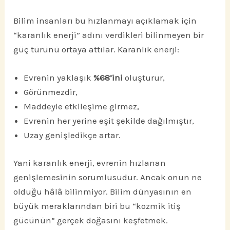
Bilim insanları bu hızlanmayı açıklamak için
“karanlık enerji” adını verdikleri bilinmeyen bir
güç türünü ortaya attılar. Karanlık enerji:
Evrenin yaklaşık
%68’ini
oluşturur,
Görünmezdir,
Maddeyle etkileşime girmez,
Evrenin her yerine eşit şekilde dağılmıştır,
Uzay genişledikçe artar.
Yani karanlık enerji, evrenin hızlanan
genişlemesinin sorumlusudur. Ancak onun ne
olduğu hâlâ bilinmiyor. Bilim dünyasının en
büyük meraklarından biri bu “kozmik itiş
gücünün” gerçek doğasını keşfetmek.