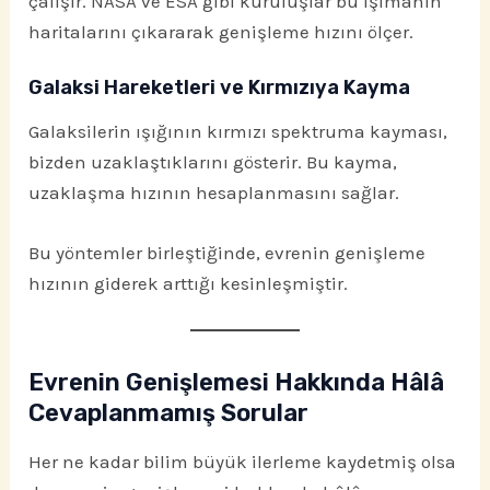
çalışır. NASA ve ESA gibi kuruluşlar bu ışımanın
haritalarını çıkararak genişleme hızını ölçer.
Galaksi Hareketleri ve Kırmızıya Kayma
Galaksilerin ışığının kırmızı spektruma kayması,
bizden uzaklaştıklarını gösterir. Bu kayma,
uzaklaşma hızının hesaplanmasını sağlar.
Bu yöntemler birleştiğinde, evrenin genişleme
hızının giderek arttığı kesinleşmiştir.
Evrenin Genişlemesi Hakkında Hâlâ
Cevaplanmamış Sorular
Her ne kadar bilim büyük ilerleme kaydetmiş olsa