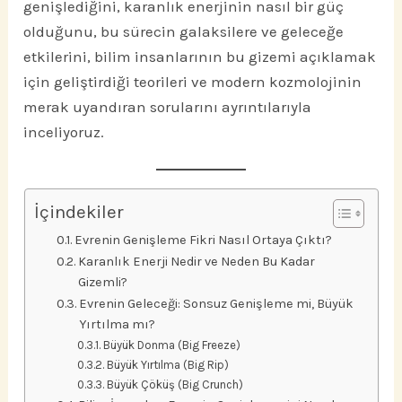
genişlediğini, karanlık enerjinin nasıl bir güç
olduğunu, bu sürecin galaksilere ve geleceğe
etkilerini, bilim insanlarının bu gizemi açıklamak
için geliştirdiği teorileri ve modern kozmolojinin
merak uyandıran sorularını ayrıntılarıyla
inceliyoruz.
İçindekiler
Evrenin Genişleme Fikri Nasıl Ortaya Çıktı?
Karanlık Enerji Nedir ve Neden Bu Kadar
Gizemli?
Evrenin Geleceği: Sonsuz Genişleme mi, Büyük
Yırtılma mı?
Büyük Donma (Big Freeze)
Büyük Yırtılma (Big Rip)
Büyük Çöküş (Big Crunch)