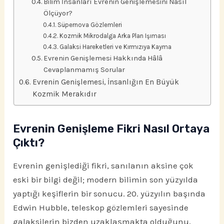
Bilim İnsanları Evrenin Genişlemesini Nasıl
Ölçüyor?
Süpernova Gözlemleri
Kozmik Mikrodalga Arka Plan Işıması
Galaksi Hareketleri ve Kırmızıya Kayma
Evrenin Genişlemesi Hakkında Hâlâ
Cevaplanmamış Sorular
Evrenin Genişlemesi, İnsanlığın En Büyük
Kozmik Merakıdır
Evrenin Genişleme Fikri Nasıl Ortaya
Çıktı?
Evrenin genişlediği fikri, sanılanın aksine çok
eski bir bilgi değil; modern bilimin son yüzyılda
yaptığı keşiflerin bir sonucu. 20. yüzyılın başında
Edwin Hubble, teleskop gözlemleri sayesinde
galaksilerin bizden uzaklaşmakta olduğunu,