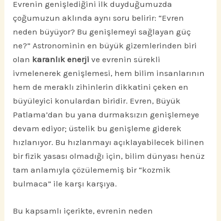
Evrenin genişlediğini ilk duyduğumuzda
çoğumuzun aklında aynı soru belirir: “Evren
neden büyüyor? Bu genişlemeyi sağlayan güç
ne?” Astronominin en büyük gizemlerinden biri
olan
karanlık enerji
ve evrenin sürekli
ivmelenerek genişlemesi, hem bilim insanlarının
hem de meraklı zihinlerin dikkatini çeken en
büyüleyici konulardan biridir. Evren, Büyük
Patlama’dan bu yana durmaksızın genişlemeye
devam ediyor; üstelik bu genişleme giderek
hızlanıyor. Bu hızlanmayı açıklayabilecek bilinen
bir fizik yasası olmadığı için, bilim dünyası henüz
tam anlamıyla çözülememiş bir “kozmik
bulmaca” ile karşı karşıya.
Bu kapsamlı içerikte, evrenin neden