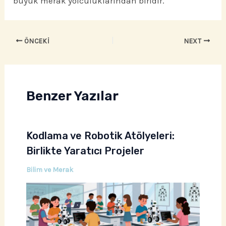
büyük merak yolculuklarından biridir.
ÖNCEKI
NEXT
Benzer Yazılar
Kodlama ve Robotik Atölyeleri:
Birlikte Yaratıcı Projeler
Bilim ve Merak