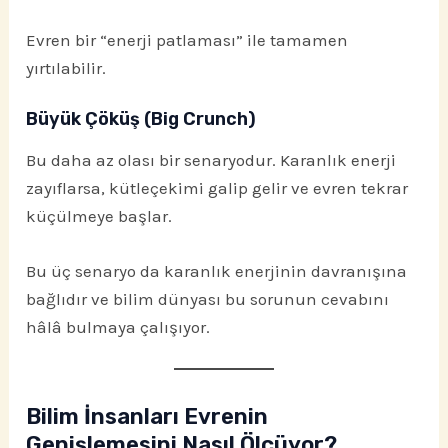
Evren bir “enerji patlaması” ile tamamen
yırtılabilir.
Büyük Çöküş (Big Crunch)
Bu daha az olası bir senaryodur. Karanlık enerji
zayıflarsa, kütleçekimi galip gelir ve evren tekrar
küçülmeye başlar.
Bu üç senaryo da karanlık enerjinin davranışına
bağlıdır ve bilim dünyası bu sorunun cevabını
hâlâ bulmaya çalışıyor.
Bilim İnsanları Evrenin
Genişlemesini Nasıl Ölçüyor?