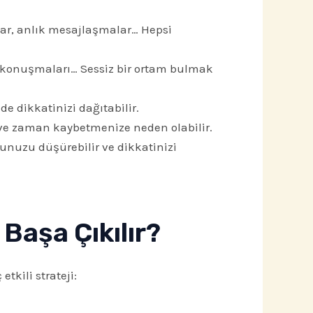
talar, anlık mesajlaşmalar… Hepsi
n konuşmaları… Sessiz bir ortam bulmak
e dikkatinizi dağıtabilir.
ve zaman kaybetmenize neden olabilir.
unuzu düşürebilir ve dikkatinizi
 Başa Çıkılır?
tkili strateji: