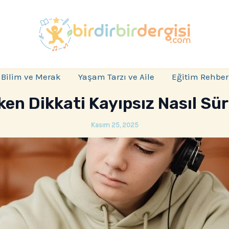
Bilim ve Merak
Yaşam Tarzı ve Aile
Eğitim Rehber
ken Dikkati Kayıpsız Nasıl Sü
Kasım 25, 2025