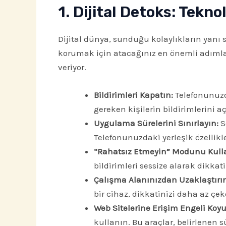
1. Dijital Detoks: Tekno
Dijital dünya, sunduğu kolaylıkların yanı 
korumak için atacağınız en önemli adımla
veriyor.
Bildirimleri Kapatın:
Telefonunuzda
gereken kişilerin bildirimlerini aç
Uygulama Sürelerini Sınırlayın:
S
Telefonunuzdaki yerleşik özellikle
“Rahatsız Etmeyin” Modunu Kull
bildirimleri sessize alarak dikkat
Çalışma Alanınızdan Uzaklaştırın
bir cihaz, dikkatinizi daha az çek
Web Sitelerine Erişim Engeli Koyu
kullanın. Bu araçlar, belirlenen 