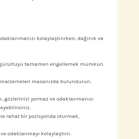
 odaklanmanızı kolaylaştırırken, dağınık ve
er gürültüyü tamamen engellemek mümkün
an malzemeleri masanızda bulundurun.
ık, gözlerinizi yormaz ve odaklanmanızı
yebilirsiniz.
re rahat bir pozisyonda oturmak,
 ve odaklanmayı kolaylaştırır.