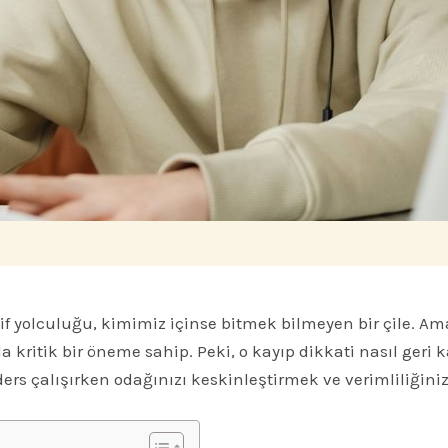
if yolculuğu, kimimiz içinse bitmek bilmeyen bir çile. Ama
kritik bir öneme sahip. Peki, o kayıp dikkati nasıl geri k
rs çalışırken odağınızı keskinleştirmek ve verimliliğinizi