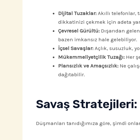
Dijital Tuzaklar:
Akıllı telefonlar,
dikkatinizi çekmek için adeta yar
Çevresel Gürültü:
Dışarıdan gelen 
bazen imkansız hale gelebiliyor.
İçsel Savaşlar:
Açlık, susuzluk, yo
Mükemmeliyetçilik Tuzağı:
Her ş
Plansızlık ve Amaçsızlık:
Ne çalış
dağıtabilir.
Savaş Stratejileri:
Düşmanları tanıdığımıza göre, şimdi onlarl