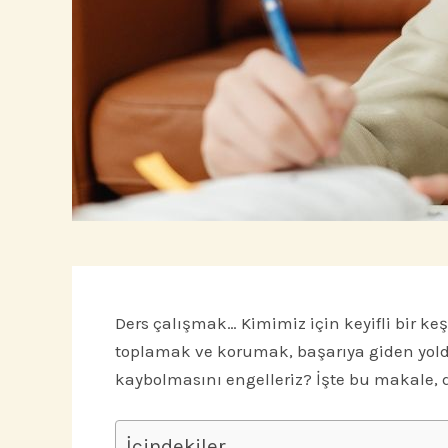
Ders çalışmak… Kimimiz için keyifli bir keş
toplamak ve korumak, başarıya giden yolda 
kaybolmasını engelleriz? İşte bu makale, de
İçindekiler