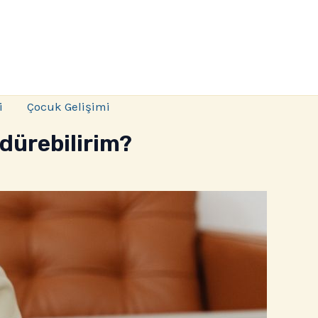
i
Çocuk Gelişimi
rdürebilirim?