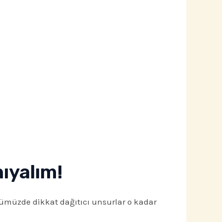
ıyalım!
ümüzde dikkat dağıtıcı unsurlar o kadar