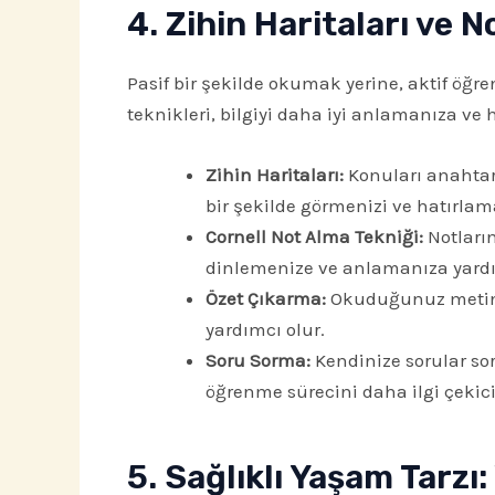
4. Zihin Haritaları ve N
Pasif bir şekilde okumak yerine, aktif öğr
teknikleri, bilgiyi daha iyi anlamanıza ve 
Zihin Haritaları:
Konuları anahtar 
bir şekilde görmenizi ve hatırlam
Cornell Not Alma Tekniği:
Notların
dinlemenize ve anlamanıza yardı
Özet Çıkarma:
Okuduğunuz metinler
yardımcı olur.
Soru Sorma:
Kendinize sorular so
öğrenme sürecini daha ilgi çekici
5. Sağlıklı Yaşam Tarzı: