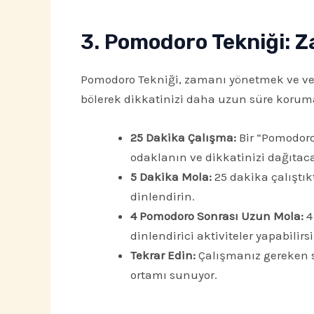
3. Pomodoro Tekniği: Za
Pomodoro Tekniği, zamanı yönetmek ve verim
bölerek dikkatinizi daha uzun süre koruma
25 Dakika Çalışma:
Bir “Pomodoro”
odaklanın ve dikkatinizi dağıtac
5 Dakika Mola:
25 dakika çalıştık
dinlendirin.
4 Pomodoro Sonrası Uzun Mola:
4
dinlendirici aktiviteler yapabilirsi
Tekrar Edin:
Çalışmanız gereken 
ortamı sunuyor.