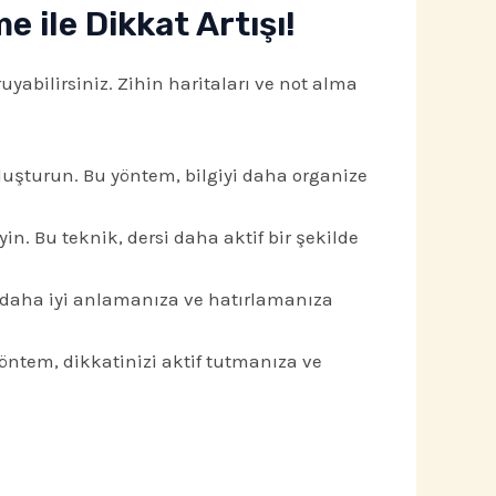
e ile Dikkat Artışı!
yabilirsiniz. Zihin haritaları ve not alma
 oluşturun. Bu yöntem, bilgiyi daha organize
in. Bu teknik, dersi daha aktif bir şekilde
i daha iyi anlamanıza ve hatırlamanıza
ntem, dikkatinizi aktif tutmanıza ve