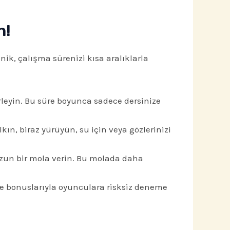
n!
ik, çalışma sürenizi kısa aralıklarla
rleyin. Bu süre boyunca sadece dersinize
ın, biraz yürüyün, su için veya gözlerinizi
un bir mola verin. Bu molada daha
e bonuslarıyla oyunculara risksiz deneme