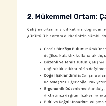
2. Mükemmel Ortam: Çal
Çalışma ortamınız, dikkatinizi doğrudan et
gürültülü bir ortam dikkatinizin sürekli d
Sessiz Bir Köşe Bulun:
Mümkünse, 
değilse, kulaklık kullanarak dış se
Düzenli ve Temiz Tutun:
Çalışma m
Dağınıklık, dikkatinizin dağılmas
Doğal Işıklandırma:
Çalışma alanı
kolaylaştırır. Eğer doğal ışık yet
Ergonomik Düzenleme:
Sandalyen
dikkatinizi dağıtan fiziksel rahats
Bitki ve Doğal Unsurlar:
Çalışma al