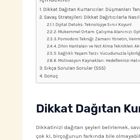
Dikkat Dağıtan Kurtarıcılar: Düşmanları Tan
Savaş Stratejileri: Dikkat Dağıtıcılarla Nasıl
1. Dijital Detoks: Teknolojiye Sınır Koyun!
2. Mükemmel Ortam: Çalışma Alanınızı Opt
3. Pomodoro Tekniği: Zamanı Yönetin, Verimli
4. Zihin Haritaları ve Not Alma Teknikleri: Ak
5. Sağlıklı Yaşam Tarzı: Vücudunuzla İşbirliğ
6. Motivasyon Kaynakları: Hedeflerinizi Hatı
Sıkça Sorulan Sorular (SSS)
Sonuç
Dikkat Dağıtan Kur
Dikkatinizi dağıtan şeyleri belirlemek, 
çok ki, birçoğunun farkında bile olmayabili