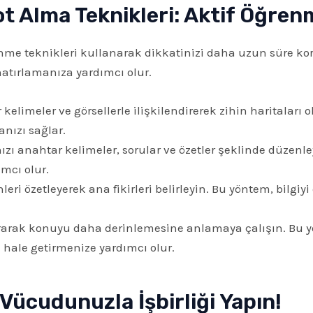
ot Alma Teknikleri: Aktif Öğrenm
enme teknikleri kullanarak dikkatinizi daha uzun süre koru
hatırlamanıza yardımcı olur.
kelimeler ve görsellerle ilişkilendirerek zihin haritaları
anızı sağlar.
ızı anahtar kelimeler, sorular ve özetler şeklinde düzenley
mcı olur.
i özetleyerek ana fikirleri belirleyin. Bu yöntem, bilgiy
rarak konuyu daha derinlemesine anlamaya çalışın. Bu yö
 hale getirmenize yardımcı olur.
 Vücudunuzla İşbirliği Yapın!