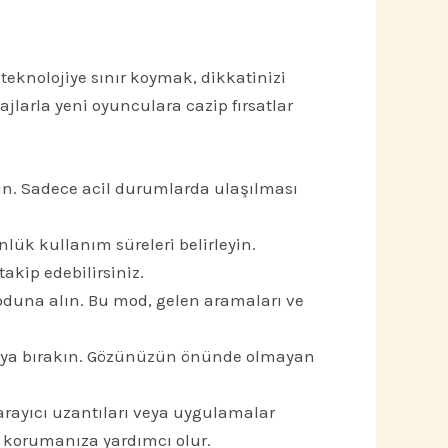
teknolojiye sınır koymak, dikkatinizi
larla yeni oyunculara cazip fırsatlar
tın. Sadece acil durumlarda ulaşılması
lük kullanım süreleri belirleyin.
akip edebilirsiniz.
duna alın. Bu mod, gelen aramaları ve
aya bırakın. Gözünüzün önünde olmayan
arayıcı uzantıları veya uygulamalar
ı korumanıza yardımcı olur.