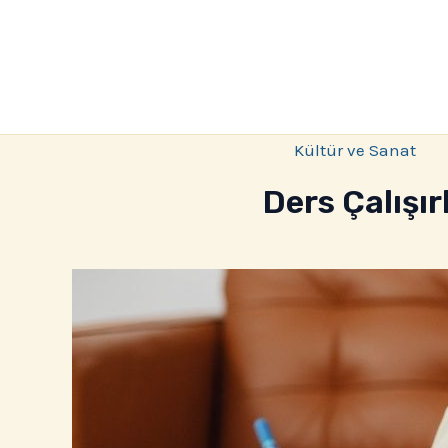
İçeriğe
atla
Kültür ve Sanat
Ders Çalışır