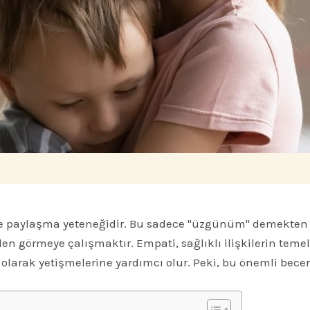
 paylaşma yeteneğidir. Bu sadece "üzgünüm" demekten ço
görmeye çalışmaktır. Empati, sağlıklı ilişkilerin temel taş
r olarak yetişmelerine yardımcı olur. Peki, bu önemli bece