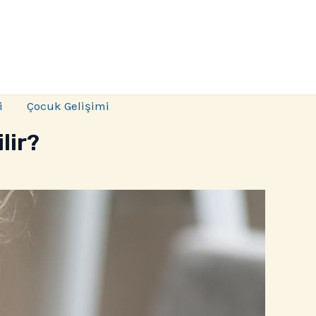
i
Çocuk Gelişimi
lir?