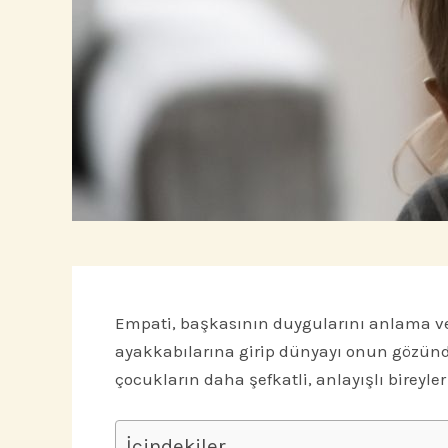
Empati, başkasının duygularını anlama ve
ayakkabılarına girip dünyayı onun gözünden 
çocukların daha şefkatli, anlayışlı bireyle
İçindekiler