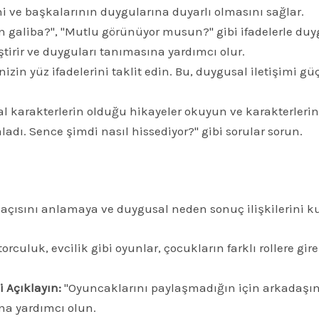
 ve başkalarının duygularına duyarlı olmasını sağlar.
galiba?", "Mutlu görünüyor musun?" gibi ifadelerle duy
tirir ve duyguları tanımasına yardımcı olur.
izin yüz ifadelerini taklit edin. Bu, duygusal iletişimi g
 karakterlerin olduğu hikayeler okuyun ve karakterlerin
ladı. Sence şimdi nasıl hissediyor?" gibi sorular sorun.
açısını anlamaya ve duygusal neden sonuç ilişkilerini k
orculuk, evcilik gibi oyunlar, çocukların farklı rollere gi
 Açıklayın:
"Oyuncaklarını paylaşmadığın için arkadaşın ü
na yardımcı olun.