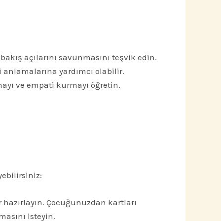
ı bakış açılarını savunmasını teşvik edin.
i anlamalarına yardımcı olabilir.
ayı ve empati kurmayı öğretin.
ebilirsiniz:
ar hazırlayın. Çocuğunuzdan kartları
masını isteyin.