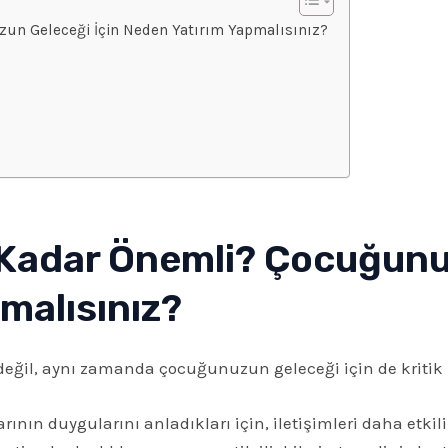
n Geleceği İçin Neden Yatırım Yapmalısınız?
Kadar Önemli?
Çocuğunuz
malısınız?
i değil, aynı zamanda çocuğunuzun geleceği için de kritik
ının duygularını anladıkları için, iletişimleri daha etkili 