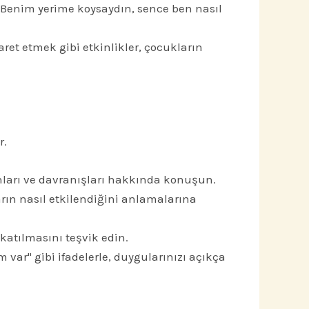
Benim yerime koysaydın, sence ben nasıl
et etmek gibi etkinlikler, çocukların
r.
onları ve davranışları hakkında konuşun.
ın nasıl etkilendiğini anlamalarına
katılmasını teşvik edin.
ar" gibi ifadelerle, duygularınızı açıkça