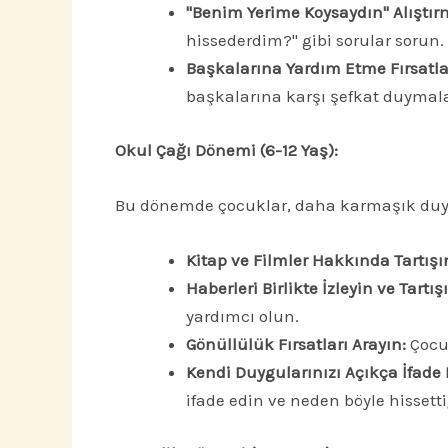
"Benim Yerime Koysaydın" Alıştır
hissederdim?" gibi sorular sorun.
Başkalarına Yardım Etme Fırsatlar
başkalarına karşı şefkat duymala
Okul Çağı Dönemi (6-12 Yaş):
Bu dönemde çocuklar, daha karmaşık duy
Kitap ve Filmler Hakkında Tartışı
Haberleri Birlikte İzleyin ve Tartış
yardımcı olun.
Gönüllülük Fırsatları Arayın:
Çocuğ
Kendi Duygularınızı Açıkça İfade 
ifade edin ve neden böyle hissetti