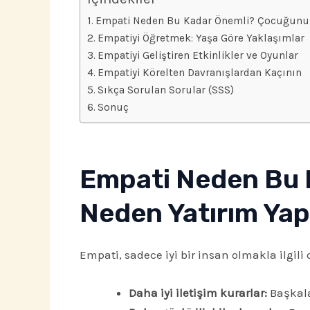
Empati Neden Bu Kadar Önemli? Çocuğunuzu
Empatiyi Öğretmek: Yaşa Göre Yaklaşımlar
Empatiyi Geliştiren Etkinlikler ve Oyunlar
Empatiyi Körelten Davranışlardan Kaçının
Sıkça Sorulan Sorular (SSS)
Sonuç
Empati Neden Bu 
Neden Yatırım Yap
Empati, sadece iyi bir insan olmakla ilgil
Daha iyi iletişim kurarlar:
Başkalar