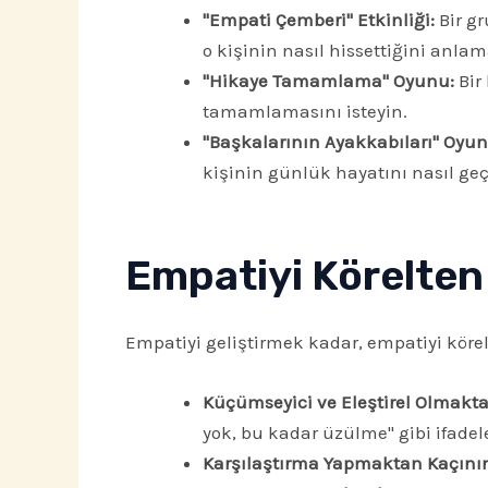
"Empati Çemberi" Etkinliği:
Bir gr
o kişinin nasıl hissettiğini anla
"Hikaye Tamamlama" Oyunu:
Bir
tamamlamasını isteyin.
"Başkalarının Ayakkabıları" Oyun
kişinin günlük hayatını nasıl geçi
Empatiyi Körelten
Empatiyi geliştirmek kadar, empatiyi kör
Küçümseyici ve Eleştirel Olmakta
yok, bu kadar üzülme" gibi ifadel
Karşılaştırma Yapmaktan Kaçını