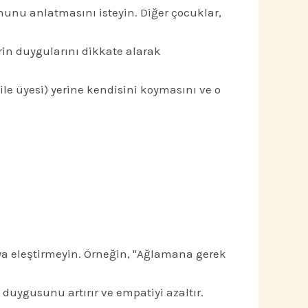
ununu anlatmasını isteyin. Diğer çocuklar,
in duygularını dikkate alarak
e üyesi) yerine kendisini koymasını ve o
eleştirmeyin. Örneğin, "Ağlamana gerek
uygusunu artırır ve empatiyi azaltır.