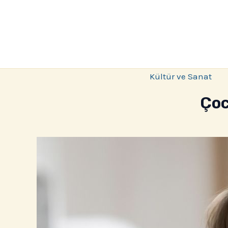
İçeriğe
atla
Kültür ve Sanat
Çoc