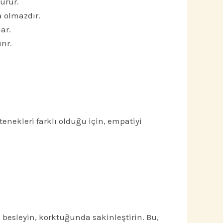
urur.
a olmazdır.
ar.
ır.
tenekleri farklı olduğu için, empatiyi
besleyin, korktuğunda sakinleştirin. Bu,