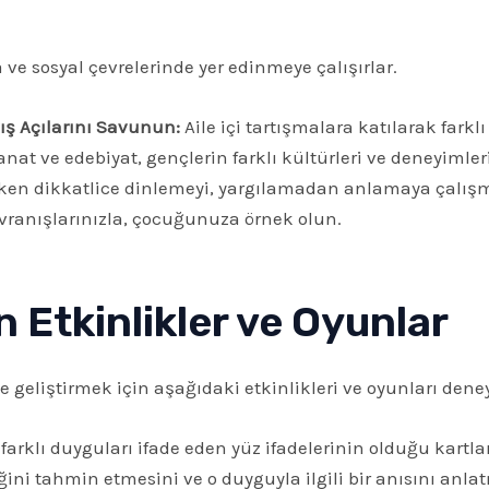
e sosyal çevrelerinde yer edinmeye çalışırlar.
kış Açılarını Savunun:
Aile içi tartışmalara katılarak farkl
nat ve edebiyat, gençlerin farklı kültürleri ve deneyimler
ken dikkatlice dinlemeyi, yargılamadan anlamaya çalışm
ranışlarınızla, çocuğunuza örnek olun.
n Etkinlikler ve Oyunlar
e geliştirmek için aşağıdaki etkinlikleri ve oyunları deney
farklı duyguları ifade eden yüz ifadelerinin olduğu kartl
ini tahmin etmesini ve o duyguyla ilgili bir anısını anlat