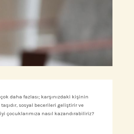
k daha fazlası; karşınızdaki kişinin
ıdır, sosyal becerileri geliştirir ve
riyi çocuklarımıza nasıl kazandırabiliriz?