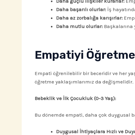
Daha güçlü ilişkiler kurarlar:
Empa
Daha başarılı olurlar:
İş hayatında
Daha az zorbalığa karışırlar:
Empat
Daha mutlu olurlar:
Başkalarına y
Empatiyi Öğretmek
Empati öğrenilebilir bir beceridir ve her ya
öğretme yaklaşımlarımız da değişmelidir.
Bebeklik ve İlk Çocukluk (0-3 Yaş):
Bu dönemde empati, daha çok duygusal ba
Duygusal İhtiyaçlara Hızlı ve Duya