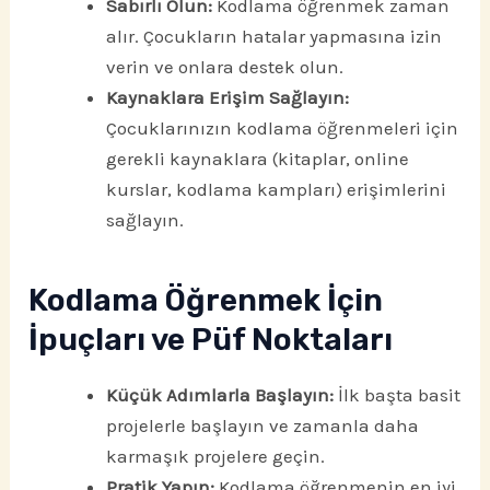
Sabırlı Olun:
Kodlama öğrenmek zaman
alır. Çocukların hatalar yapmasına izin
verin ve onlara destek olun.
Kaynaklara Erişim Sağlayın:
Çocuklarınızın kodlama öğrenmeleri için
gerekli kaynaklara (kitaplar, online
kurslar, kodlama kampları) erişimlerini
sağlayın.
Kodlama Öğrenmek İçin
İpuçları ve Püf Noktaları
Küçük Adımlarla Başlayın:
İlk başta basit
projelerle başlayın ve zamanla daha
karmaşık projelere geçin.
Pratik Yapın:
Kodlama öğrenmenin en iyi