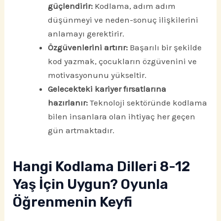
güçlendirir:
Kodlama, adım adım
düşünmeyi ve neden-sonuç ilişkilerini
anlamayı gerektirir.
Özgüvenlerini artırır:
Başarılı bir şekilde
kod yazmak, çocukların özgüvenini ve
motivasyonunu yükseltir.
Gelecekteki kariyer fırsatlarına
hazırlanır:
Teknoloji sektöründe kodlama
bilen insanlara olan ihtiyaç her geçen
gün artmaktadır.
Hangi Kodlama Dilleri 8-12
Yaş İçin Uygun? Oyunla
Öğrenmenin Keyfi