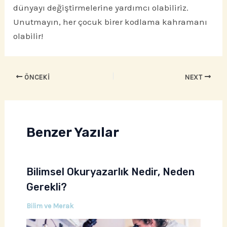
dünyayı değiştirmelerine yardımcı olabiliriz.
Unutmayın, her çocuk birer kodlama kahramanı
olabilir!
ÖNCEKI
NEXT
Benzer Yazılar
Bilimsel Okuryazarlık Nedir, Neden
Gerekli?
Bilim ve Merak